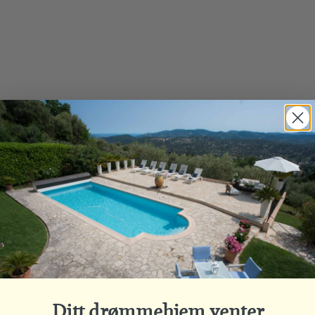
Ditt drømmehjem venter