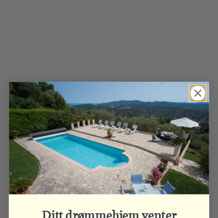
Ditt drømmehjem venter