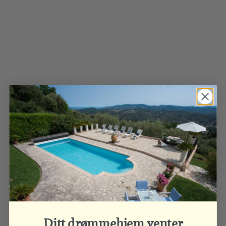
Ditt drømmehjem venter